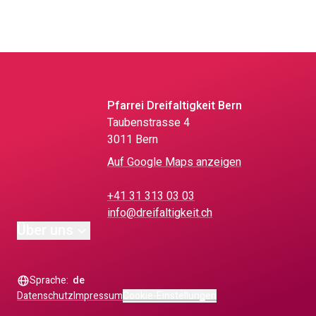
Pfarrei Dreifaltigkeit Bern
Taubenstrasse 4
3011 Bern
Auf Google Maps anzeigen
+41 31 313 03 03
info@dreifaltigkeit.ch
Über uns
Sprache:
de
Datenschutz
Impressum
Cookie-Einstellungen