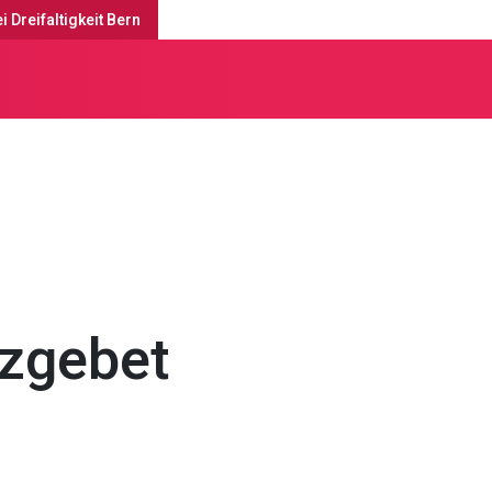
i Dreifaltigkeit Bern
enste & Anlässe
zgebet