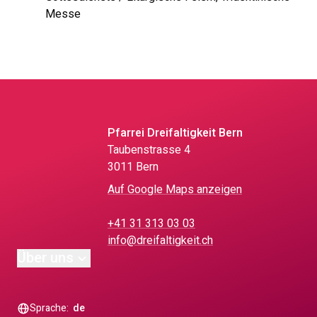
Messe
Pfarrei Dreifaltigkeit Bern
Taubenstrasse 4
3011 Bern
Auf Google Maps anzeigen
+41 31 313 03 03
info@dreifaltigkeit.ch
Über uns
Sprache:
de