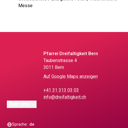
Messe
Pfarrei Dreifaltigkeit Bern
Taubenstrasse 4
3011 Bern
Auf Google Maps anzeigen
+41 31 313 03 03
info@dreifaltigkeit.ch
Über uns
Sprache:
de