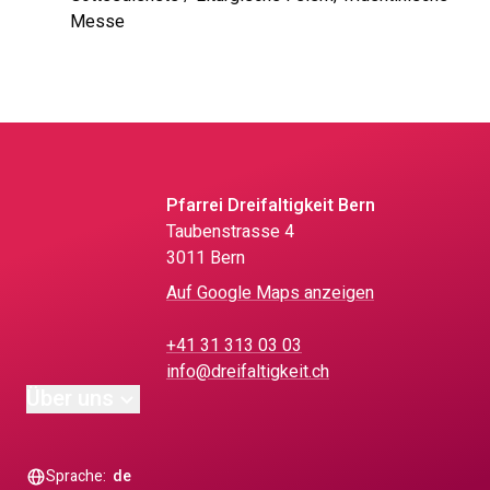
Messe
Pfarrei Dreifaltigkeit Bern
Taubenstrasse 4
3011 Bern
Auf Google Maps anzeigen
+41 31 313 03 03
info@dreifaltigkeit.ch
Über uns
Sprache:
de