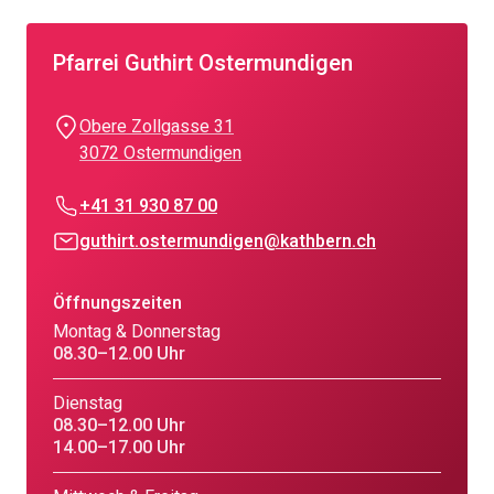
Pfarrei Guthirt Ostermundigen
Obere Zollgasse 31
3072 Ostermundigen
+41 31 930 87 00
guthirt.ostermundigen@kathbern.ch
Öffnungszeiten
Montag & Donnerstag
08.30–12.00 Uhr
Dienstag
08.30–12.00 Uhr
14.00–17.00 Uhr