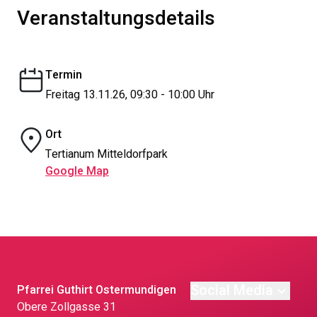
Veranstaltungsdetails
Termin
Freitag 13.11.26, 09:30 - 10:00 Uhr
Ort
Tertianum Mitteldorfpark
Google Map
Social Media
Pfarrei Guthirt Ostermundigen
Obere Zollgasse 31