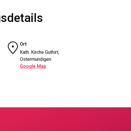
sdetails
Ort
Kath. Kirche Guthirt,
Ostermundigen
Google Map