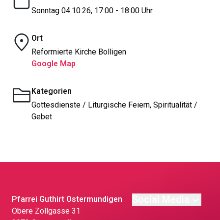
Sonntag 04.10.26, 17:00 - 18:00 Uhr
Ort
Reformierte Kirche Bolligen
Google Map
Kategorien
Gottesdienste / Liturgische Feiern, Spiritualität /
Gebet
Social Media
Pfarrei Guthirt Ostermundigen
Obere Zollgasse 31