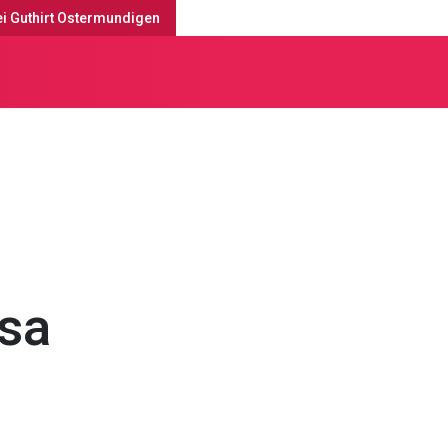
ei Guthirt Ostermundigen
tesdienste & Anlässe
sa