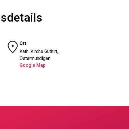
sdetails
Ort
Kath. Kirche Guthirt,
Ostermundigen
Google Map