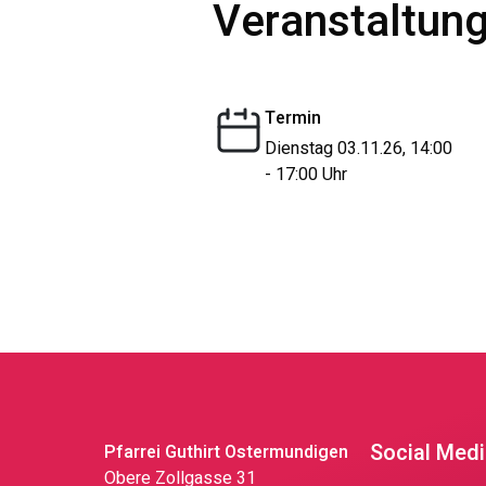
Veranstaltung
Termin
Dienstag 03.11.26, 14:00
- 17:00 Uhr
Social Med
Pfarrei Guthirt Ostermundigen
Obere Zollgasse 31