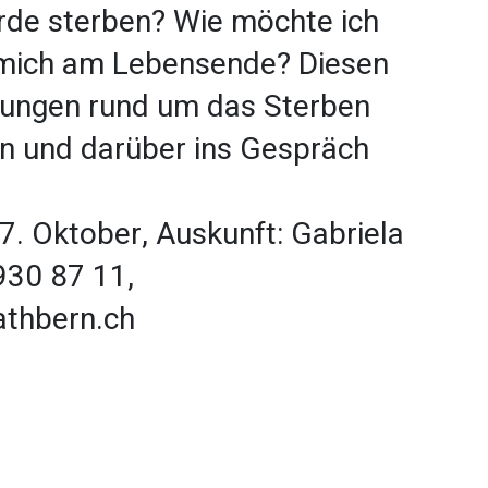
rde sterben? Wie möchte ich
 mich am Lebensende? Diesen
tungen rund um das Sterben
n und darüber ins Gespräch
. Oktober, Auskunft: Gabriela
930 87 11,
athbern.ch