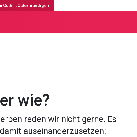
ei Guthirt Ostermundigen
tesdienste & Anlässe
er wie?
erben reden wir nicht gerne. Es
h damit auseinanderzusetzen: