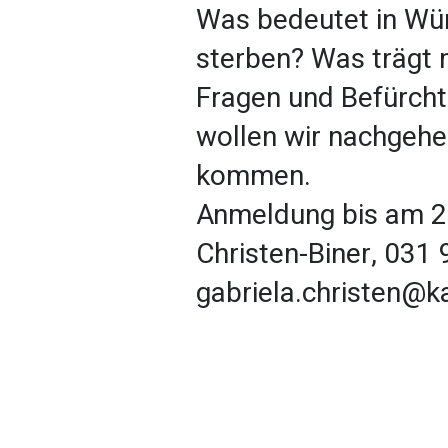
Was bedeutet in Wü
sterben? Was trägt
Fragen und Befürch
wollen wir nachgehe
kommen.
Anmeldung bis am 27
Christen-Biner, 031 
gabriela.christen@k