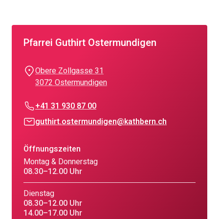
Pfarrei Guthirt Ostermundigen
Obere Zollgasse 31
3072 Ostermundigen
+41 31 930 87 00
guthirt.ostermundigen@kathbern.ch
Öffnungszeiten
Montag & Donnerstag
08.30–12.00 Uhr
Dienstag
08.30–12.00 Uhr
14.00–17.00 Uhr