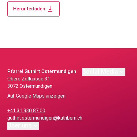
Herunterladen
Social Media
Pfarrei Guthirt Ostermundigen
Obere Zollgasse 31
3072 Ostermundigen
Auf Google Maps anzeigen
+41 31 930 87 00
guthirt.ostermundigen@kathbern.ch
Über uns