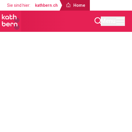
Sie sind hier:
kathbern.ch
Home
Menu