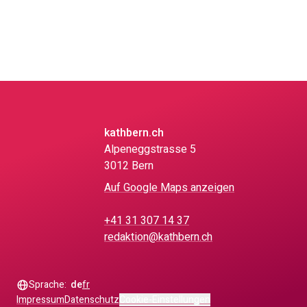
kathbern.ch
Alpeneggstrasse 5
3012 Bern
Auf Google Maps anzeigen
+41 31 307 14 37
redaktion@kathbern.ch
Sprache:
de
fr
Impressum
Datenschutz
Cookie-Einstellungen