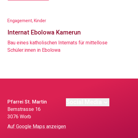
Engagement, Kinder
Internat Ebolowa Kamerun
Bau eines katholischen Internats für mittellose
Schüler:innen in Ebolowa
Social Media
Pfarrei St. Martin
Bernstrasse 16
3076 Worb
Auf Google Maps anzeigen