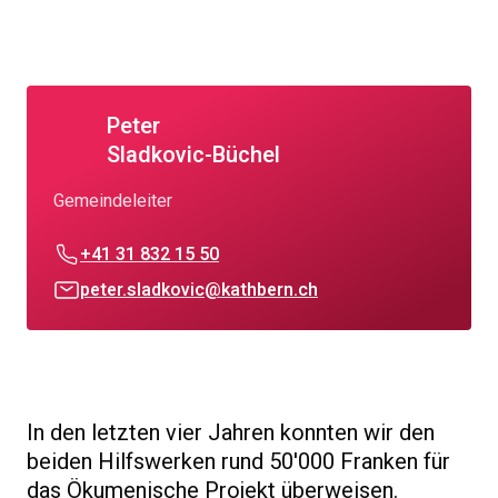
Peter
Sladkovic-Büchel
Gemeindeleiter
+41 31 832 15 50
peter.sladkovic@kathbern.ch
In den letzten vier Jahren konnten wir den
beiden Hilfswerken rund 50'000 Franken für
das Ökumenische Projekt überweisen.