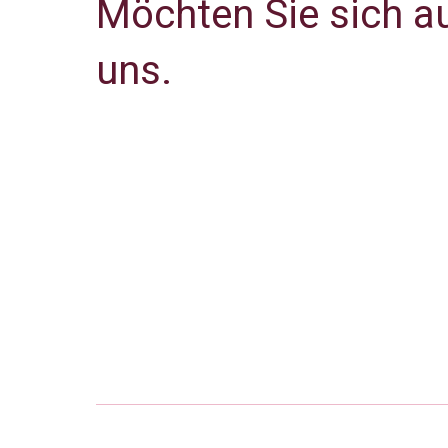
Möchten Sie sich a
uns.