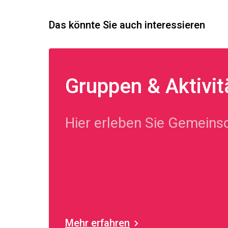
Das könnte Sie auch interessieren
Gruppen & Aktivit
Hier erleben Sie Gemeinsc
Mehr erfahren