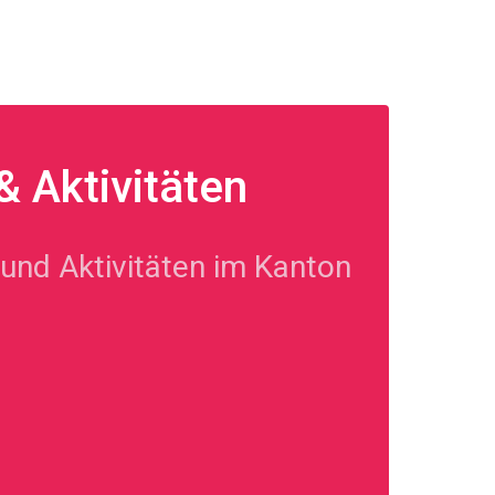
 Aktivitäten
und Aktivitäten im Kanton