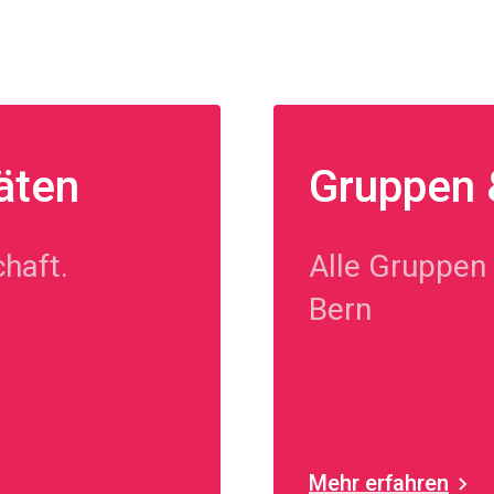
äten
Gruppen &
haft.
Alle Gruppen 
Bern
Mehr erfahren