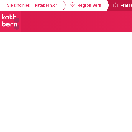
Sie sind hier:
kathbern.ch
Region Bern
Pfarre