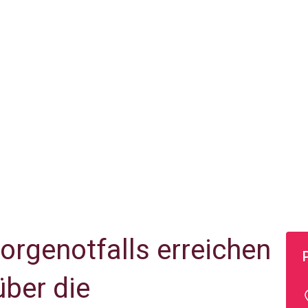
sorgenotfalls erreichen
über die