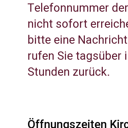
Telefonnummer der P
nicht sofort erreich
bitte eine Nachrich
rufen Sie tagsüber 
Stunden zurück.
Öffnungszeiten Kir