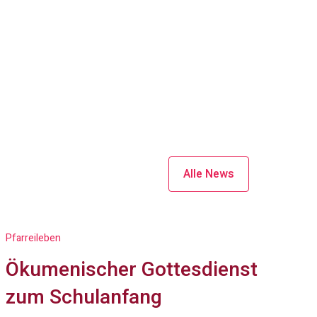
Alle News
Pfarreileben
Ökumenischer Gottesdienst
zum Schulanfang