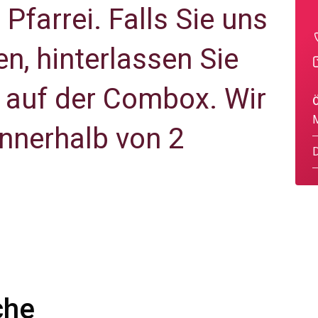
farrei. Falls Sie uns
en, hinterlassen Sie
t auf der Combox. Wir
innerhalb von 2
che