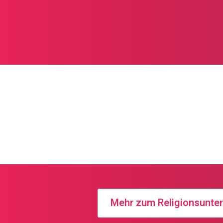
Religionsu
Die Planung für den 
abgeschlossen. Die 
Informationen finden
Mehr zum Religionsunter