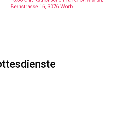
Bernstrasse 16, 3076 Worb
ttesdienste