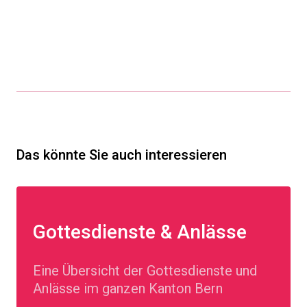
Das könnte Sie auch interessieren
Gottesdienste & Anlässe
Eine Übersicht der Gottesdienste und
Anlässe im ganzen Kanton Bern