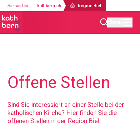
Sie sind hier:
kathbern.ch
Region Biel
Menu
Region Biel
Über uns
Offene Stellen
Sind Sie interessiert an einer Stelle bei der
katholischen Kirche? Hier finden Sie die
offenen Stellen in der Region Biel.