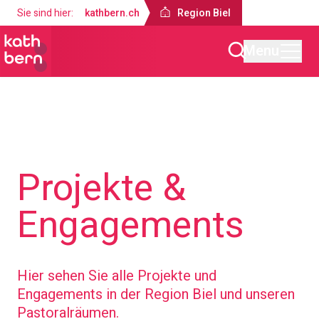
Sie sind hier:
kathbern.ch
Region Biel
Menu
Region Biel
Projekte &
Engagements
Hier sehen Sie alle Projekte und
Engagements in der Region Biel und unseren
Pastoralräumen.