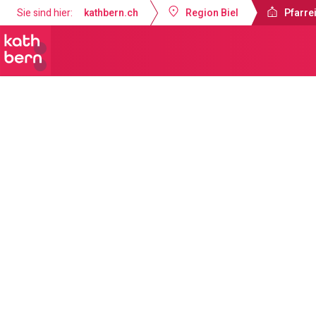
Sie sind hier:
kathbern.ch
Region Biel
Pfarrei
Pfarreien Biel
Aktuelles