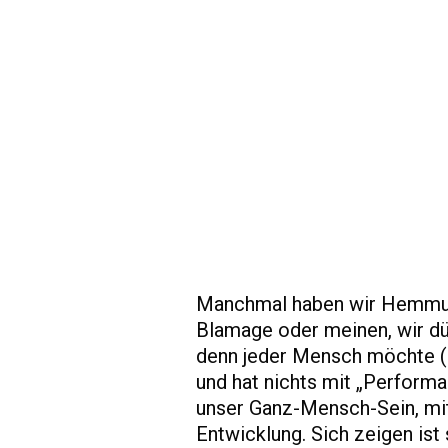
Manchmal haben wir Hemmunge
Blamage oder meinen, wir dü
denn jeder Mensch möchte (a
und hat nichts mit „Performa
unser Ganz-Mensch-Sein, mit
Entwicklung. Sich zeigen is