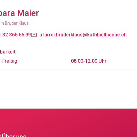
bara Maier
in Bruder Klaus
 32 366 65 99
pfarrei.bruderklaus@kathbielbienne.ch
barkeit
-Freitag
08.00-12.00 Uhr
Über uns
s