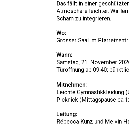
Das fällt in einer geschützt
Atmosphäre leichter. Wir ler
Scham zu integrieren.
Wo:
Grosser Saal im Pfarreizentr
Wann:
Samstag, 21. November 2026
Türöffnung ab 09:40; pünktli
Mitnehmen:
Leichte Gymnastikkleidung (U
Picknick (Mittagspause ca 1
Leitung:
Rébecca Kunz und Melvin Ha