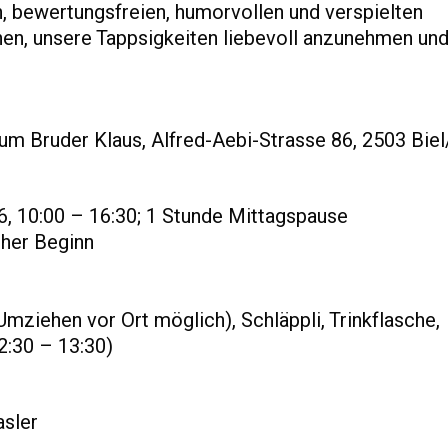
en, bewertungsfreien, humorvollen und verspielten
nen, unsere Tappsigkeiten liebevoll anzunehmen und
um Bruder Klaus, Alfred-Aebi-Strasse 86, 2503 Bie
, 10:00 – 16:30; 1 Stunde Mittagspause
cher Beginn
mziehen vor Ort möglich), Schläppli, Trinkflasche,
2:30 – 13:30)
sler