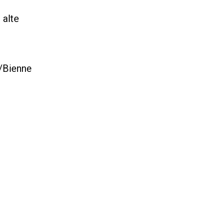
 alte
l/Bienne