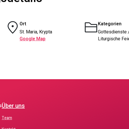
Ort
Kategorien
St. Maria, Krypta
Gottesdienste 
Google Map
Liturgische Fei
Über uns
s
Team