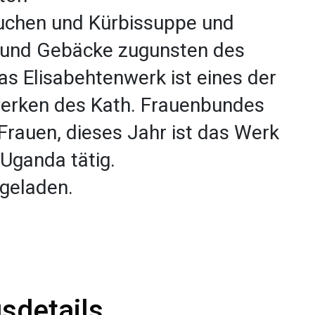
kuchen und Kürbissuppe und
e und Gebäcke zugunsten des
as Elisabehtenwerk ist eines der
werken des Kath. Frauenbundes
Frauen, dieses Jahr ist das Werk
 Uganda tätig.
ingeladen.
sdetails