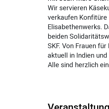
Wir servieren Käse
verkaufen Konfitür
Elisabethenwerks. D
beiden Solidaritäts
SKF. Von Frauen für 
aktuell in Indien und
Alle sind herzlich e
Veranstaltung