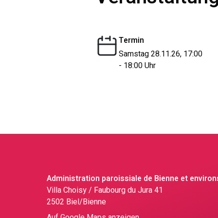
Termin
Samstag 28.11.26, 17:00
- 18:00 Uhr
Administration paroissiale de Bienne et environ
Villa Choisy / Faubourg du Jura 41
2502 Biel/Bienne
Auf Google Maps anzeigen