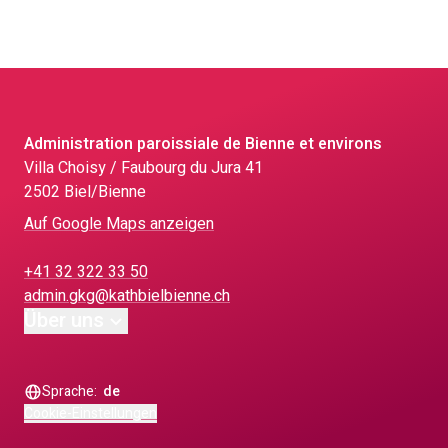
Administration paroissiale de Bienne et environs
Villa Choisy / Faubourg du Jura 41
2502 Biel/Bienne
Auf Google Maps anzeigen
+41 32 322 33 50
admin.gkg@kathbielbienne.ch
Über uns
Sprache:
de
Cookie-Einstellungen