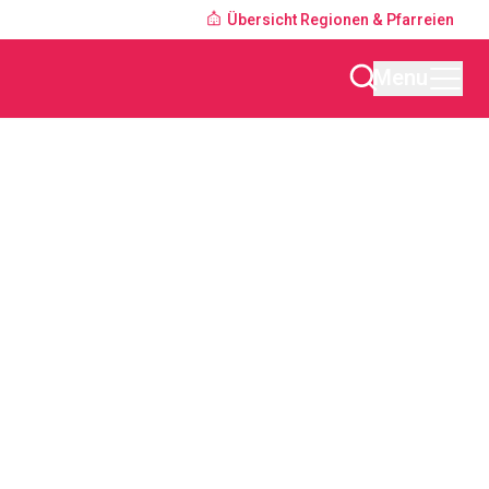
Übersicht Regionen & Pfarreien
Menu