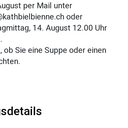
ugust per Mail unter
@kathbielbienne.ch
oder
tagmittag, 14. August 12.00 Uhr
.
, ob Sie eine Suppe oder einen
chten.
sdetails