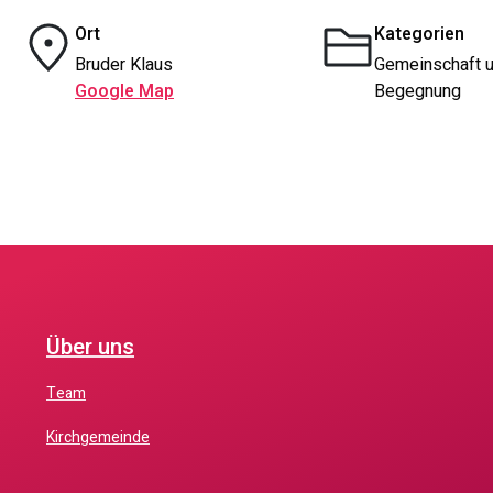
Ort
Kategorien
Bruder Klaus
Gemeinschaft 
Google Map
Begegnung
Über uns
Team
Kirchgemeinde