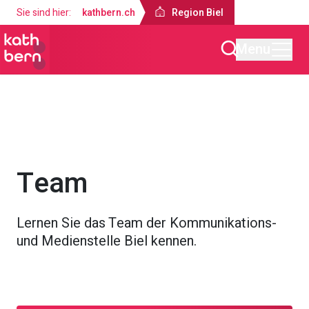
Sie sind hier:
kathbern.ch
Region Biel
Menu
Region Biel
Über uns
Kommunikation & Medien
Team
Lernen Sie das Team der Kommunikations-
und Medienstelle Biel kennen.