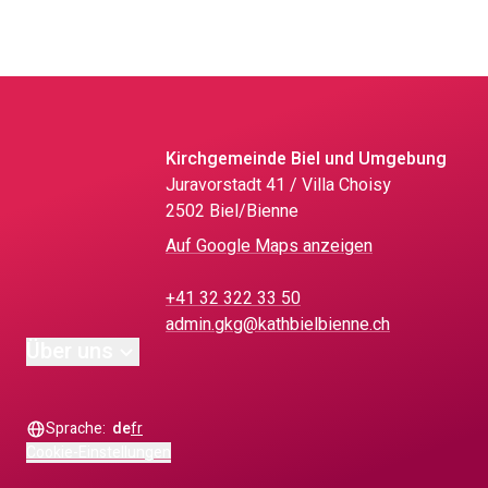
Kirchgemeinde Biel und Umgebung
Juravorstadt 41 / Villa Choisy
2502 Biel/Bienne
Auf Google Maps anzeigen
+41 32 322 33 50
admin.gkg@kathbielbienne.ch
Über uns
Sprache:
de
fr
Cookie-Einstellungen