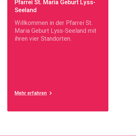
Pfarrei St. Maria Geburt Lyss-
Seeland
Willkommen in der Pfarrei St.
Maria Geburt Lyss-Seeland mit
ihren vier Standorten.
Mehr erfahren