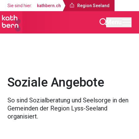
Sie sind hier:
kathbern.ch
Region Seeland
Menu
Region Seeland
Angebote
Soziale Angebote
So sind Sozialberatung und Seelsorge in den
Gemeinden der Region Lyss-Seeland
organisiert.