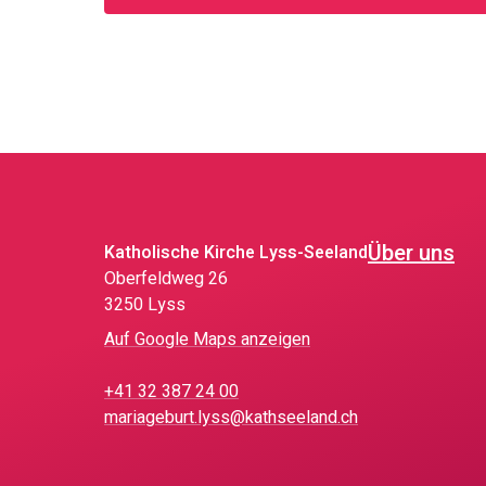
Über uns
Katholische Kirche Lyss-Seeland
Oberfeldweg 26
3250 Lyss
Auf Google Maps anzeigen
+41 32 387 24 00
mariageburt.lyss@kathseeland.ch