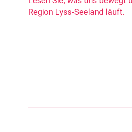
Lesen Sie, was uns bewegt u
Region Lyss-Seeland läuft.