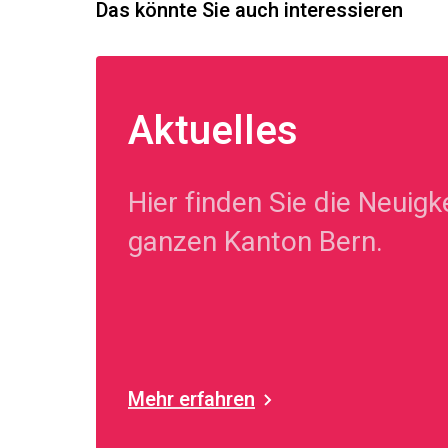
Das könnte Sie auch interessieren
Aktuelles
Hier finden Sie die Neuig
ganzen Kanton Bern.
Mehr erfahren