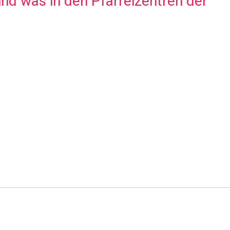
nd was in den Pfarreizentren der