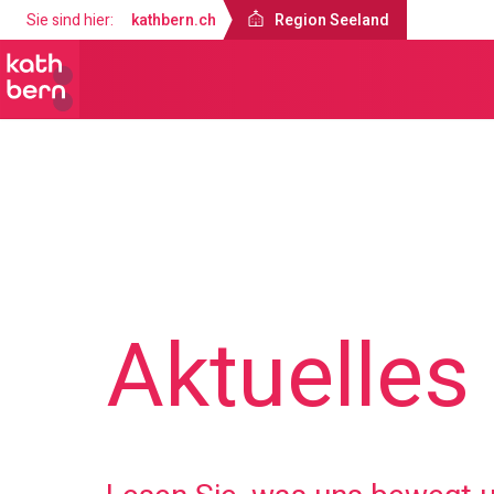
Sie sind hier:
kathbern.ch
Region Seeland
Region Seeland
Aktuelles