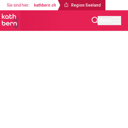
Sie sind hier:
kathbern.ch
Region Seeland
Menu