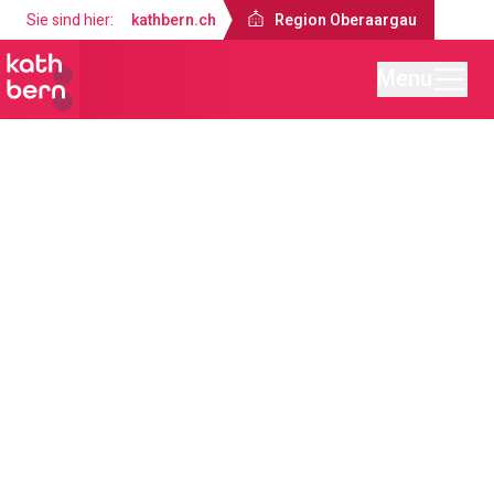
Sie sind hier:
kathbern.ch
Region Oberaargau
Menu