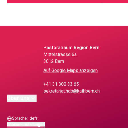
Pastoralraum Region Bern
Mittelstrasse 6a
3012 Bern
Auf Google Maps anzeigen
+41 31 300 33 65
sekretariat.hdb@kathbern.ch
Über uns
Sprache:
de
fr
Cookie-Einstellungen