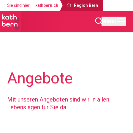
Sie sind hier:
kathbern.ch
Region Bern
Menu
Region Bern
Angebote
Mit unseren Angeboten sind wir in allen
Lebenslagen für Sie da.