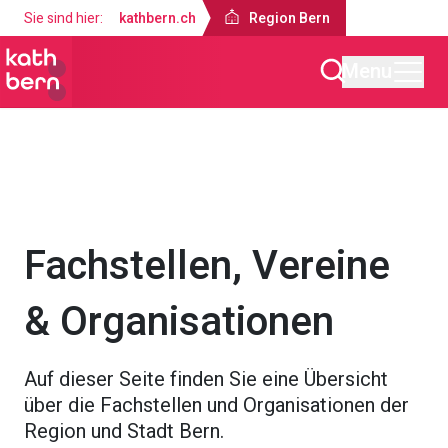
Sie sind hier:
kathbern.ch
Region Bern
Menu
Region Bern
Über uns
Fachstellen, Vereine
& Organisationen
Auf dieser Seite finden Sie eine Übersicht
über die Fachstellen und Organisationen der
Region und Stadt Bern.