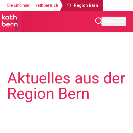
Sie sind hier:
kathbern.ch
Region Bern
Menu
Region Bern
Aktuelles aus der
Region Bern