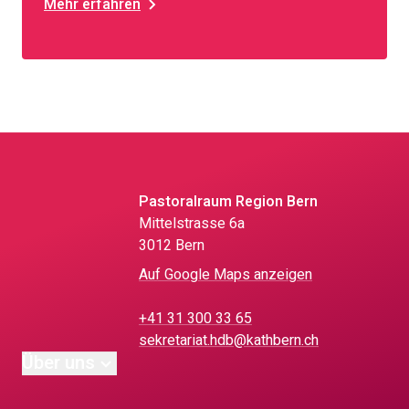
Mehr erfahren
Pastoralraum Region Bern
Mittelstrasse 6a
3012 Bern
Auf Google Maps anzeigen
+41 31 300 33 65
sekretariat.hdb@kathbern.ch
Über uns