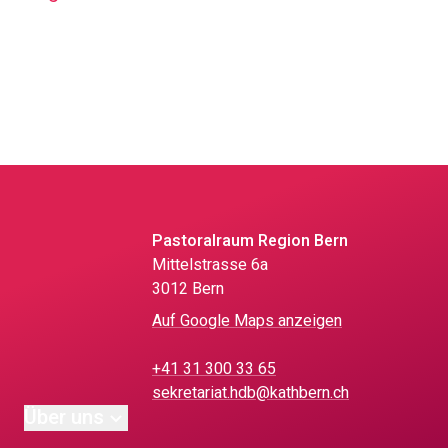
Pastoralraum Region Bern
Mittelstrasse 6a
3012 Bern
Auf Google Maps anzeigen
+41 31 300 33 65
sekretariat.hdb@kathbern.ch
Über uns