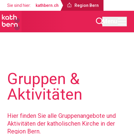
Sie sind hier:
kathbern.ch
Region Bern
Menu
Region Bern
Angebote
Gruppen &
Aktivitäten
Hier finden Sie alle Gruppenangebote und
Aktivitäten der katholischen Kirche in der
Region Bern.