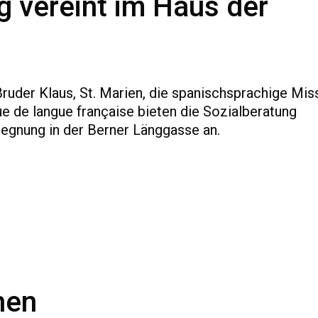
g vereint im Haus der
 Bruder Klaus, St. Marien, die spanischsprachige Mis
e de langue française bieten die Sozialberatung
gnung in der Berner Länggasse an.
hen