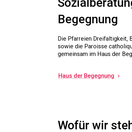
Sozialberatun
Begegnung
Die Pfarreien Dreifaltigkeit,
sowie die Paroisse catholiqu
gemeinsam im Haus der Bege
Haus der Begegnung
Wofür wir ste