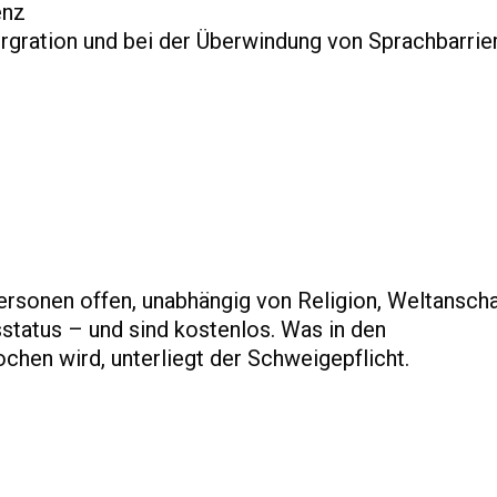
enz
ergration und bei der Überwindung von Sprachbarrie
ersonen offen, unabhängig von Religion, Weltansch
sstatus – und sind kostenlos. Was in den
hen wird, unterliegt der Schweigepflicht.