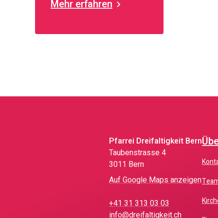
Mehr erfahren
Übe
Pfarrei Dreifaltigkeit Bern
Taubenstrasse 4
Kont
3011 Bern
Auf Google Maps anzeigen
Tea
Kir
+41 31 313 03 03
info@dreifaltigkeit.ch