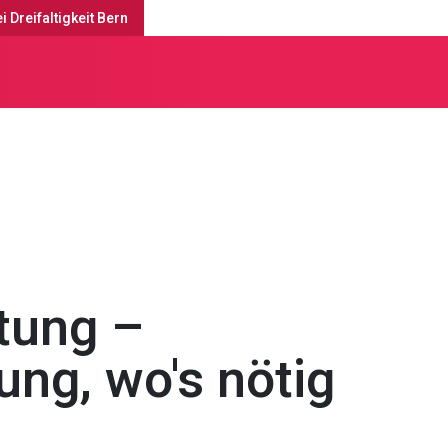
i Dreifaltigkeit Bern
e
Seelsorge & Sozialberatung
tung –
ung, wo's nötig