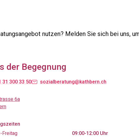
atungsangebot nutzen? Melden Sie sich bei uns, u
s der Begegnung
 31 300 33 50
sozialberatung@kathbern.ch
trasse 6a
ern
gszeiten
-Freitag
09:00-12:00 Uhr