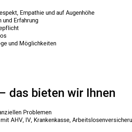
espekt, Empathie und auf Augenhöhe
n und Erfahrung
epflicht
los
ge und Möglichkeiten
– das bieten wir Ihnen
nanziellen Problemen
 mit AHV, IV, Krankenkasse, Arbeitslosenversicher