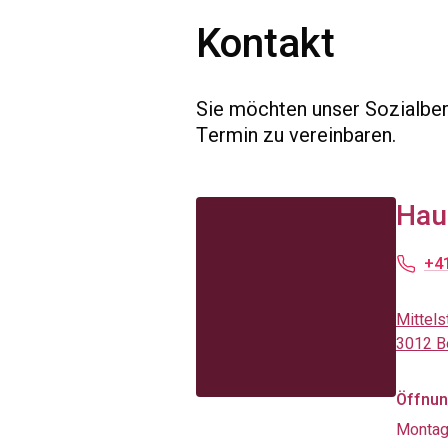
Kontakt
Sie möchten unser Sozialber
Termin zu vereinbaren.
Hau
+41
Mittels
3012 B
Öffnun
Montag