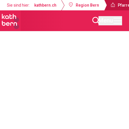
Sie sind hier:
kathbern.ch
Region Bern
Pfarr
Menu