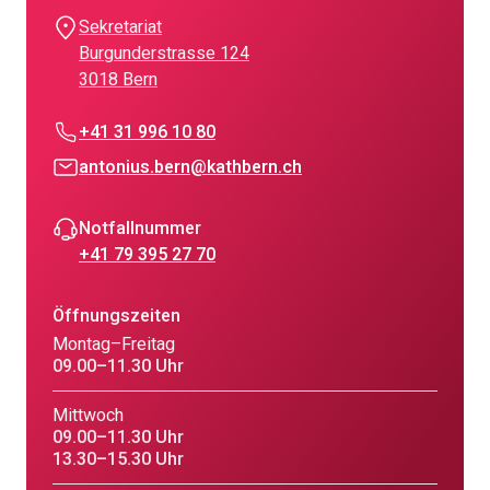
Sekretariat
Burgunderstrasse 124
3018 Bern
+41 31 996 10 80
antonius.bern@kathbern.ch
Notfallnummer
+41 79 395 27 70
Öffnungszeiten
Montag–Freitag
09.00–11.30 Uhr
Mittwoch
09.00–11.30 Uhr
13.30–15.30 Uhr