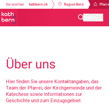
Sie sind hier:
kathbern.ch
Region Bern
Pfarr
Menu
Pfarreien Bern-West
Über uns
Hier finden Sie unsere Kontaktangaben, das
Team der Pfarrei, der Kirchgemeinde und der
Katechese sowie Informationen zur
Geschichte und zum Einzugsgebiet.