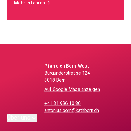
Mehr erfahren
Pfarreien Bern-West
Burgunderstrasse 124
3018 Bern
Auf Google Maps anzeigen
+41 31 996 10 80
antonius.bern@kathbern.ch
Über uns