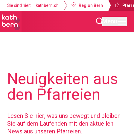
Sie sind hier:
kathbern.ch
Region Bern
Pfarr
Menu
Pfarreien Bern-West
Neuigkeiten aus
den Pfarreien
Lesen Sie hier, was uns bewegt und bleiben
Sie auf dem Laufenden mit den aktuellen
News aus unseren Pfarreien.