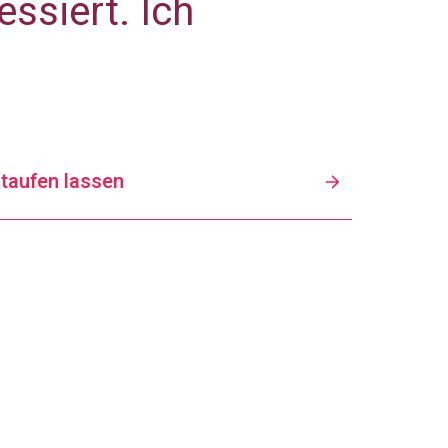
ssiert. Ich
 taufen lassen