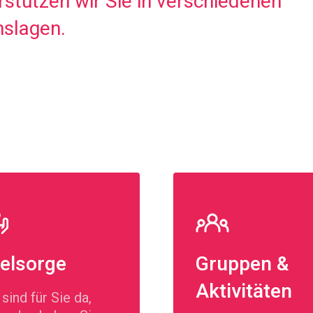
stützen wir Sie in verschiedenen
slagen.
elsorge
Gruppen &
Aktivitäten
 sind für Sie da,