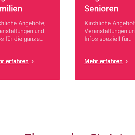
milien
Senioren
chliche Angebote,
Kirchliche Angebot
anstaltungen und
Veranstaltungen u
os für die ganze
Infos speziell für
ilie
Senioren
r erfahren
Mehr erfahren