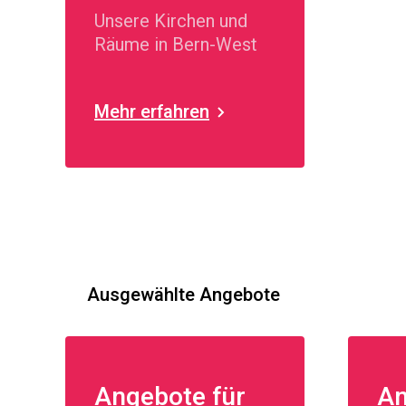
Unsere Kirchen und
Räume in Bern-West
Mehr erfahren
Ausgewählte Angebote
Angebote für
An