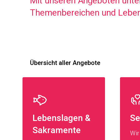
Mit unseren Angeboten unter
Themenbereichen und Leben
Übersicht aller Angebote
Lebenslagen &
Se
Sakramente
Wir