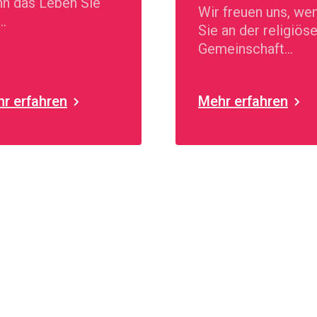
n das Leben Sie
Wir freuen uns, we
Sie an der religiös
ausforderungen
Gemeinschaft
lt
teilnehmen.
r erfahren
Mehr erfahren