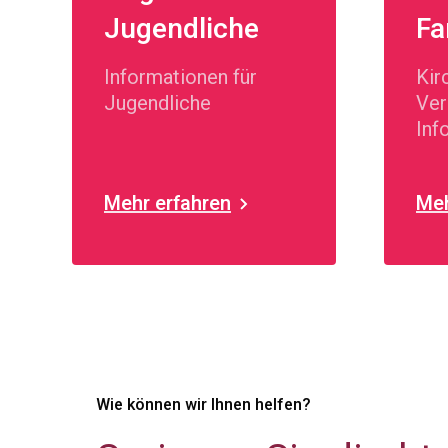
Jugendliche
Fa
Informationen für
Kir
Jugendliche
Ver
Inf
Fam
Mehr erfahren
Meh
Wie können wir Ihnen helfen?