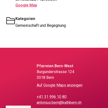
Google Map
Kategorien
Gemeinschaft und Begegnung
Pfarreien Bern-West
Burgunderstrasse 124
3018 Bern
Auf Google Maps anzeigen
+41 31 996 10 80
antonius.bern@kathbern.ch