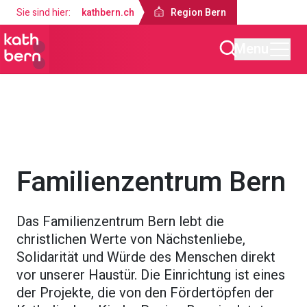
Sie sind hier:
kathbern.ch
Region Bern
Menu
Region Bern
Projekte & Engagements
Familienzentrum Bern
Das Familienzentrum Bern lebt die
christlichen Werte von Nächstenliebe,
Solidarität und Würde des Menschen direkt
vor unserer Haustür. Die Einrichtung ist eines
der Projekte, die von den Fördertöpfen der