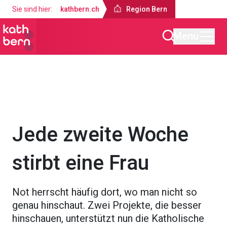
Sie sind hier:
kathbern.ch
Region Bern
Menu
Region Bern
Projekte & Engagements
Jede zweite Woche
stirbt eine Frau
Not herrscht häufig dort, wo man nicht so
genau hinschaut. Zwei Projekte, die besser
hinschauen, unterstützt nun die Katholische