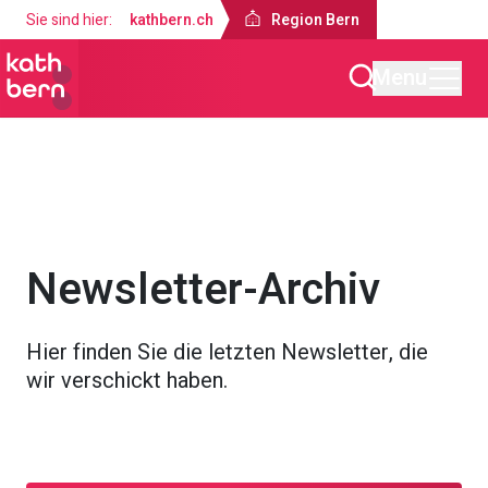
Sie sind hier:
kathbern.ch
Region Bern
Menu
Region Bern
Über uns
Fachzentrum Mensch & Gesellschaft
Newsletter-Archiv
Hier finden Sie die letzten Newsletter, die
wir verschickt haben.