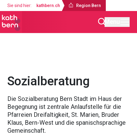
Sie sind hier:
kathbern.ch
Region Bern
Menu
Region Bern
Über uns
Fachzentrum Mensch & Gesellschaft
Sozialberatung
Die Sozialberatung Bern Stadt im Haus der
Begegnung ist zentrale Anlaufstelle für die
Pfarreien Dreifaltigkeit, St. Marien, Bruder
Klaus, Bern-West und die spanischsprachige
Gemeinschaft.