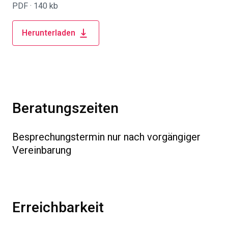
PDF ·
140 kb
Herunterladen
Beratungszeiten
Besprechungstermin nur nach vorgängiger
Vereinbarung
Erreichbarkeit