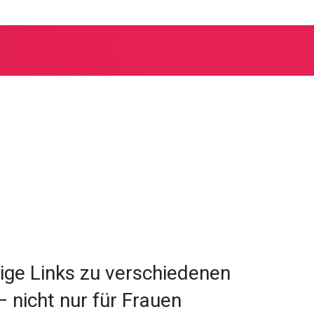
her Frauenbund Bern
tige Links zu verschiedenen
 nicht nur für Frauen