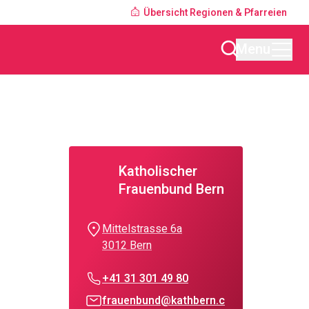
Übersicht Regionen & Pfarreien
Menu
Katholischer
Frauenbund Bern
Mittelstrasse 6a
3012 Bern
+41 31 301 49 80
frauenbund@kathbern.c