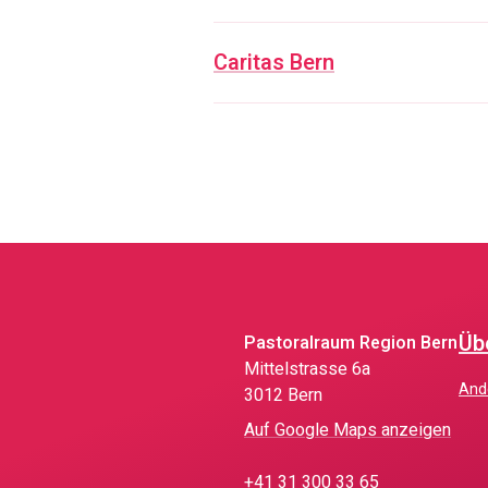
Caritas Bern
Üb
Pastoralraum Region Bern
Mittelstrasse 6a
An
3012 Bern
Auf Google Maps anzeigen
+41 31 300 33 65