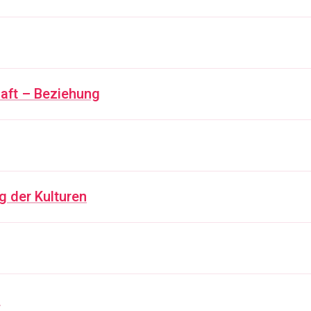
haft – Beziehung
g der Kulturen
n