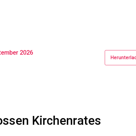
ptember 2026
Herunterla
ossen Kirchenrates