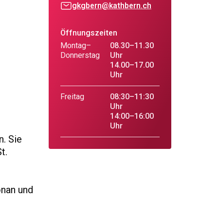
gkgbern@kathbern.ch
Öffnungszeiten
Montag–
08.30–11.30
Donnerstag
Uhr
14.00–17.00
Uhr
Freitag
08:30–11:30
Uhr
14:00–16:00
Uhr
. Sie
t.
ónan und