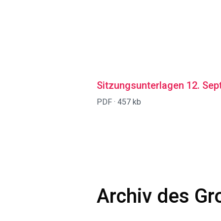
Sitzungsunterlagen 12. Se
PDF ·
457 kb
Archiv des Gr