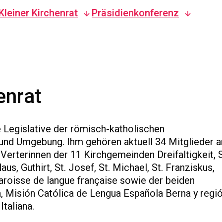
Kleiner Kirchenrat
Präsidienkonferenz
enrat
e Legislative der römisch-katholischen
d Umgebung. Ihm gehören aktuell 34 Mitglieder an
Verterinnen der 11 Kirchgemeinden Dreifaltigkeit, S
us, Guthirt, St. Josef, St. Michael, St. Franziskus,
Paroisse de langue française sowie der beiden
 Misión Católica de Lengua Española Berna y regi
Italiana.