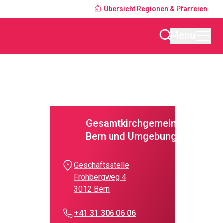
Übersicht Regionen & Pfarreien
Menu
Gesamtkirchgemeinde
Bern und Umgebung
Geschäftsstelle
Frohbergweg 4
3012 Bern
+41 31 306 06 06