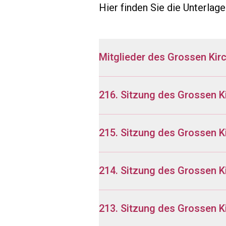
Hier finden Sie die Unterla
Mitglieder des Grossen Kir
216. Sitzung des Grossen K
215. Sitzung des Grossen K
214. Sitzung des Grossen 
213. Sitzung des Grossen K