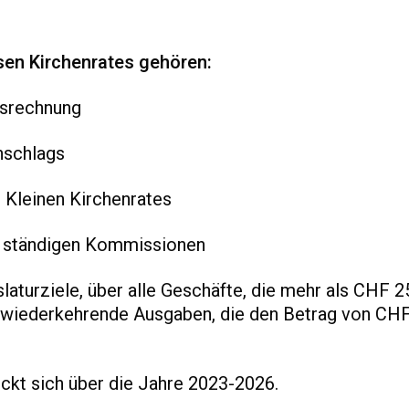
en Kirchenrates gehören:
esrechnung
nschlags
s Kleinen Kirchenrates
er ständigen Kommissionen
slaturziele, über alle Geschäfte, die mehr als CHF 2
h wiederkehrende Ausgaben, die den Betrag von CH
reckt sich über die Jahre 2023-2026.