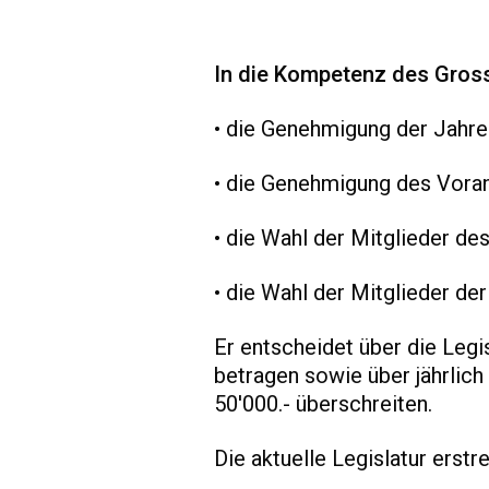
In die Kompetenz des Gross
• die Genehmigung der Jahr
• die Genehmigung des Vora
• die Wahl der Mitglieder de
• die Wahl der Mitglieder d
Er entscheidet über die Legi
betragen sowie über jährlic
50'000.- überschreiten.
Die aktuelle Legislatur erst