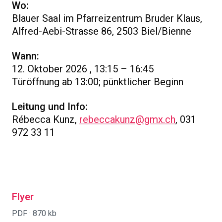
Wo:
Blauer Saal im Pfarreizentrum Bruder Klaus,
Alfred-Aebi-Strasse 86, 2503 Biel/Bienne
Wann:
12. Oktober 2026 , 13:15 – 16:45
Türöffnung ab 13:00; pünktlicher Beginn
Leitung und Info:
Rébecca Kunz,
rebeccakunz@gmx.ch
, 031
972 33 11
Flyer
PDF ·
870 kb