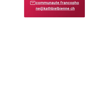
communaute.francopho
ne@kathbielbienne.ch