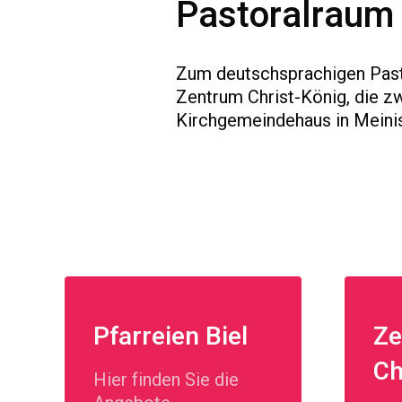
Pastoralraum 
Zum deutschsprachigen Pasto
Zentrum Christ-König, die zw
Kirchgemeindehaus in Meini
Pfarreien Biel
Ze
Ch
Hier finden Sie die