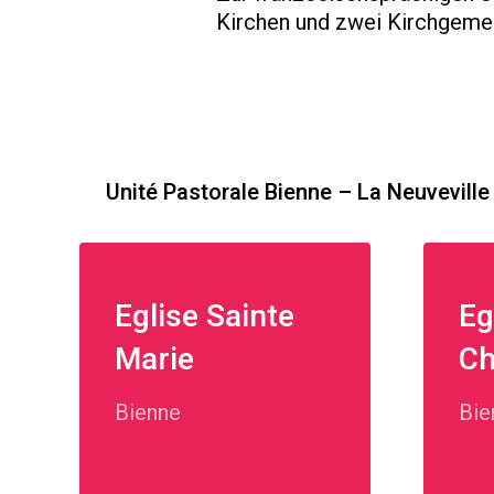
Kirchen und zwei Kirchgeme
Unité Pastorale Bienne – La Neuveville
Eglise Sainte
Eg
Marie
Ch
Bienne
Bie