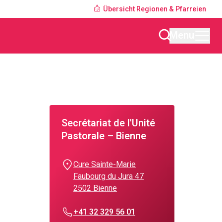
Übersicht Regionen & Pfarreien
Menu
Secrétariat de l'Unité
Pastorale – Bienne
Cure Sainte-Marie
Faubourg du Jura 47
2502 Bienne
+41 32 329 56 01