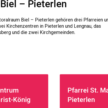
Biel – Pieterlen
ralraum Biel – Pieterlen gehören drei Pfarreien u
ei Kirchenzentren in Pieterlen und Lengnau, das
sberg und die zwei Kirchgemeinden.
ntrum
Pfarrei St. M
rist-König
Pieterlen