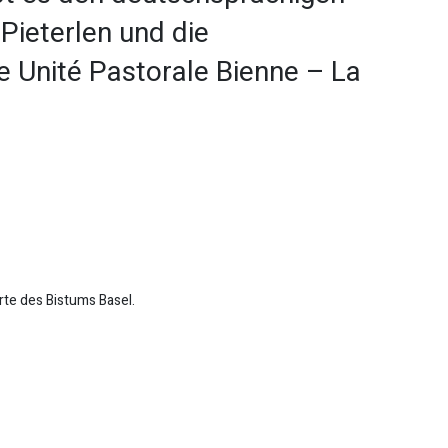
Pieterlen und die
e Unité Pastorale Bienne – La
te des Bistums Basel.