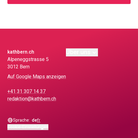
Über uns
kathbern.ch
Alpeneggstrasse 5
3012 Bern
Auf Google Maps anzeigen
+41 31 307 14 37
redaktion@kathbern.ch
Sprache:
de
fr
Cookie-Einstellungen