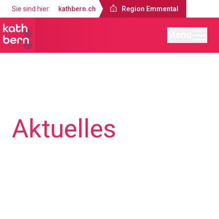
Sie sind hier:
kathbern.ch
Region Emmental
Menu
Region Emmental
Aktuelles