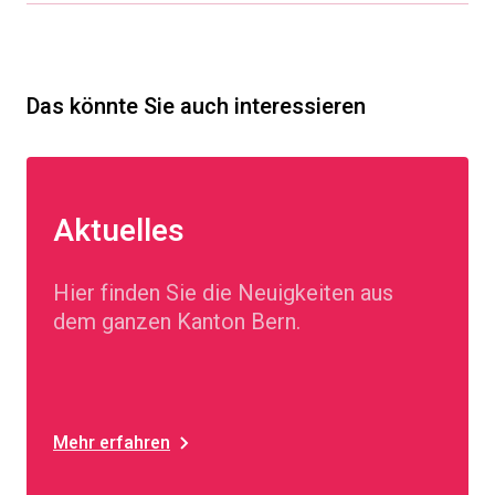
Das könnte Sie auch interessieren
Aktuelles
Hier finden Sie die Neuigkeiten aus
dem ganzen Kanton Bern.
Mehr erfahren