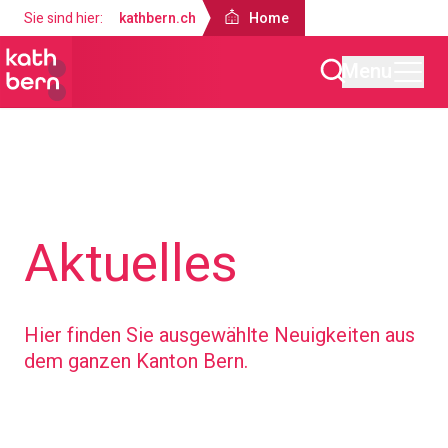
Sie sind hier:
kathbern.ch
Home
Menu
Home
Aktuelles
Hier finden Sie ausgewählte Neuigkeiten aus
dem ganzen Kanton Bern.