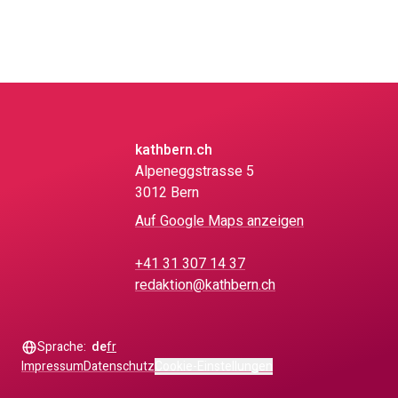
kathbern.ch
Alpeneggstrasse 5
3012 Bern
Auf Google Maps anzeigen
+41 31 307 14 37
redaktion@kathbern.ch
Sprache:
de
fr
Impressum
Datenschutz
Cookie-Einstellungen