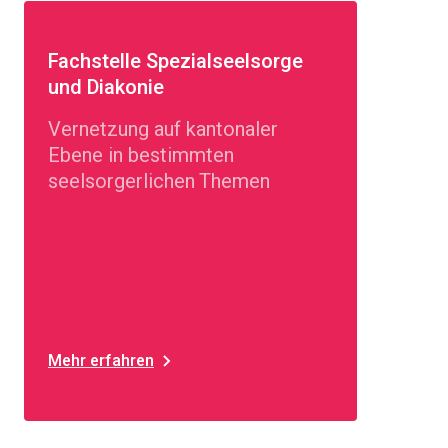
Fachstelle Spezialseelsorge
und Diakonie
Vernetzung auf kantonaler
Ebene in bestimmten
seelsorgerlichen Themen
Mehr erfahren