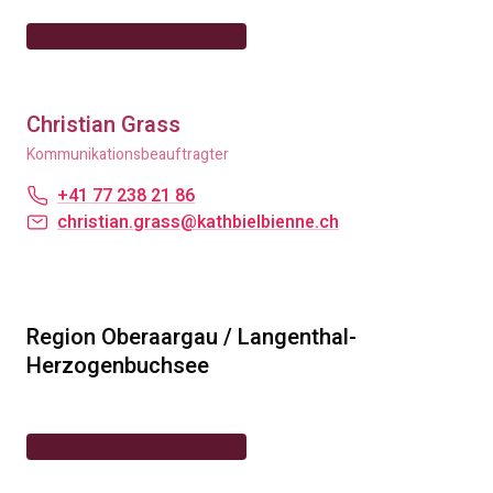
Christian Grass
Kommunikationsbeauftragter
+41 77 238 21 86
christian.grass@kathbielbienne.ch
Region Oberaargau / Langenthal-
Herzogenbuchsee