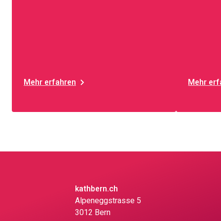
Mehr erfahren
Mehr erf
kathbern.ch
Alpeneggstrasse 5
3012 Bern